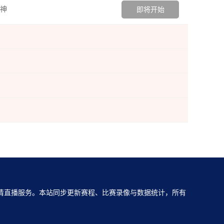
神
即将开始
清直播服务。本站同步更新赛程、比赛录像与数据统计，所有