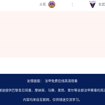
:
火花
女武
友情链接：
法甲免费在线高清观看
为球迷提供巴黎圣日耳曼、摩纳哥、马赛、里昂、里尔等全部法甲赛事的高
内容均来自互联网，仅供球迷交流学习。