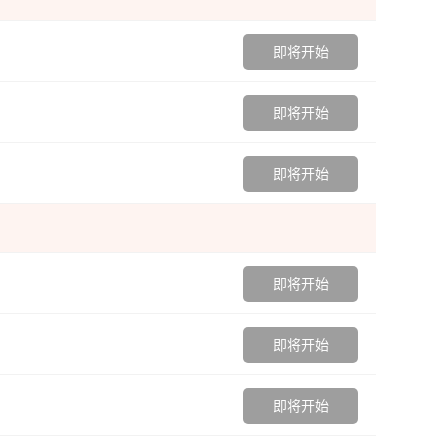
即将开始
即将开始
即将开始
即将开始
即将开始
即将开始