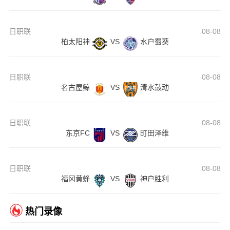
日职联
08-08
柏太阳神
VS
水户蜀葵
日职联
08-08
名古屋鲸
VS
清水鼓动
日职联
08-08
东京FC
VS
町田泽维
日职联
08-08
福冈黄蜂
VS
神户胜利
热门录像