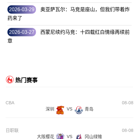
2026-03-29
奥亚萨瓦尔：马竞是座山，但我们带着炸
药来了
2026-03-27
西蒙尼续约马竞：十四载红白情缘再续前
章
热门赛事
CBA
08-08
深圳
VS
青岛
日职联
08-08
大阪樱花
VS
冈山绿雉