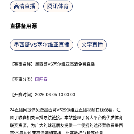
高清直播
腾讯体育
直播备用源
墨西哥VS塞尔维亚直播
文字直播
【赛事名称】
墨西哥VS塞尔维亚高清免费直播
【赛事分类】
国际赛
【开赛时间】
2026-06-05 10:00:00
24直播网提供免费墨西哥VS塞尔维亚直播视频在线观看，汇
聚了联赛相关直播导航链接。本站整理了各大平台的优质体育
联赛资源，为广大的球迷朋友提供一个便捷的途径莱收看墨西
哥VS塞尔维亚高清视频直播、比赛数据分析等信息。