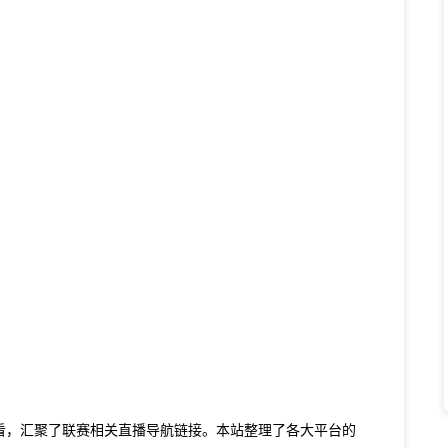
观看，汇聚了联赛相关直播导航链接。本站整理了各大平台的