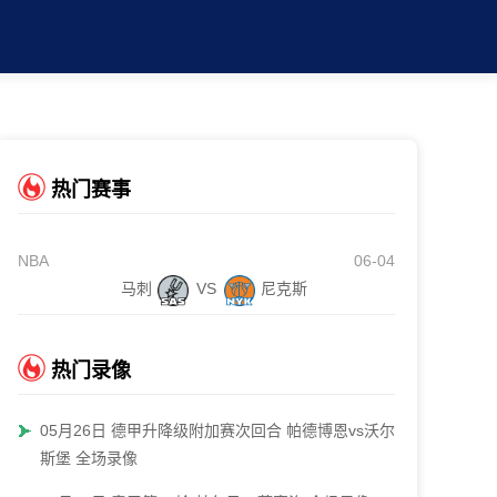
热门赛事
NBA
06-04
马刺
VS
尼克斯
热门录像
05月26日 德甲升降级附加赛次回合 帕德博恩vs沃尔夫
斯堡 全场录像