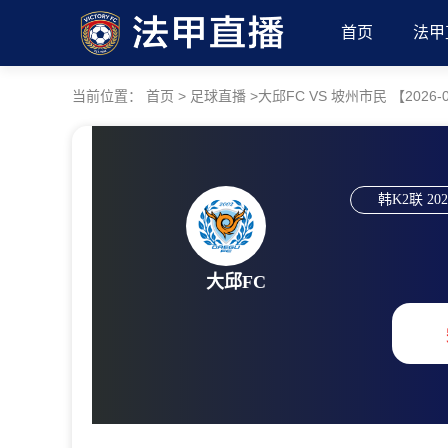
首页
法甲
当前位置：
首页
>
足球直播
>
大邱FC VS 坡州市民 【2026-06
韩K2联
202
大邱FC