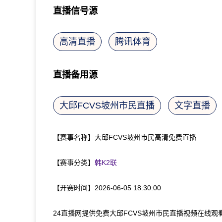
直播信号源
高清直播
腾讯体育
直播备用源
大邱FCVS坡州市民直播
文字直播
【赛事名称】
大邱FCVS坡州市民高清免费直播
【赛事分类】
韩K2联
【开赛时间】
2026-06-05 18:30:00
24直播网提供免费大邱FCVS坡州市民直播视频在线