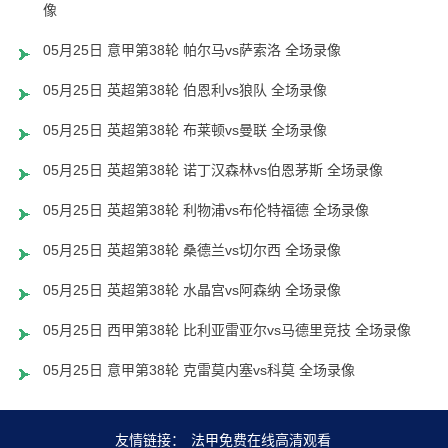
像
05月25日 意甲第38轮 帕尔马vs萨索洛 全场录像
05月25日 英超第38轮 伯恩利vs狼队 全场录像
05月25日 英超第38轮 布莱顿vs曼联 全场录像
05月25日 英超第38轮 诺丁汉森林vs伯恩茅斯 全场录像
05月25日 英超第38轮 利物浦vs布伦特福德 全场录像
05月25日 英超第38轮 桑德兰vs切尔西 全场录像
05月25日 英超第38轮 水晶宫vs阿森纳 全场录像
05月25日 西甲第38轮 比利亚雷亚尔vs马德里竞技 全场录像
05月25日 意甲第38轮 克雷莫内塞vs科莫 全场录像
友情链接：
法甲免费在线高清观看