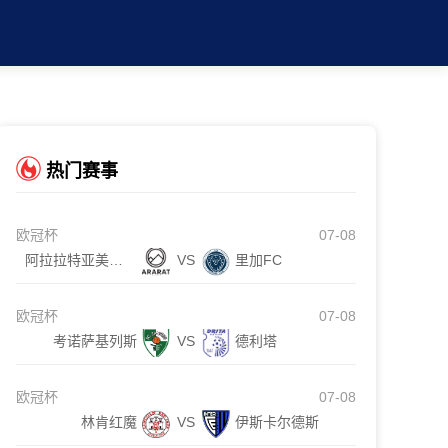
热门赛事
欧冠杯
07-08
阿拉拉特亚美尼亚
VS
里加FC
欧冠杯
07-08
考诺萨基列斯
VS
德利塔
欧冠杯
07-08
林肯红魔
VS
伊斯卡尔德斯