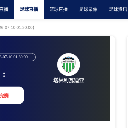
直播
足球直播
篮球直播
足球录像
足球资讯
07-10 01:30:00】
6-07-10 01:30:00
:
塔林利瓦迪亚
完赛