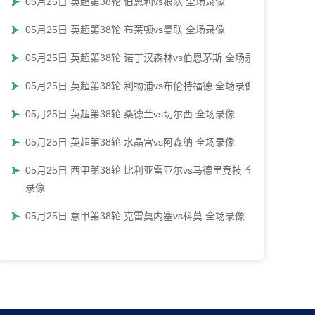
05月25日 英超第38轮 伯恩利vs狼队 全场录像
05月25日 英超第38轮 布莱顿vs曼联 全场录像
05月25日 英超第38轮 诺丁汉森林vs伯恩茅斯 全场录像
05月25日 英超第38轮 利物浦vs布伦特福德 全场录像
05月25日 英超第38轮 桑德兰vs切尔西 全场录像
05月25日 英超第38轮 水晶宫vs阿森纳 全场录像
05月25日 西甲第38轮 比利亚雷亚尔vs马德里竞技 全场
录像
05月25日 意甲第38轮 克雷莫内塞vs科莫 全场录像