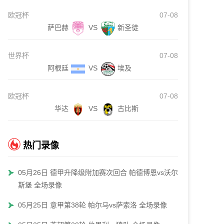
欧冠杯
07-08
萨巴赫
VS
新圣徒
世界杯
07-08
阿根廷
VS
埃及
欧冠杯
07-08
华达
VS
古比斯
热门录像
05月26日 德甲升降级附加赛次回合 帕德博恩vs沃尔夫
斯堡 全场录像
05月25日 意甲第38轮 帕尔马vs萨索洛 全场录像