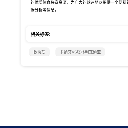
的优质体育联赛资源，为广大的球迷朋友提供一个便捷
据分析等信息。
相关标签:
欧协联
卡纳芬VS塔林利瓦迪亚