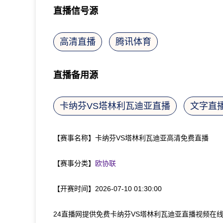
直播信号源
高清直播
腾讯体育
直播备用源
卡纳芬VS塔林利瓦迪亚直播
文字直
【赛事名称】
卡纳芬VS塔林利瓦迪亚高清免费直播
【赛事分类】
欧协联
【开赛时间】
2026-07-10 01:30:00
24直播网提供免费卡纳芬VS塔林利瓦迪亚直播视频在