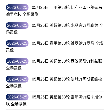
2026-05-25
05月25日 西甲第38轮 比利亚雷亚尔vs马
德里竞技 全场录像
2026-05-25
05月25日 英超第38轮 水晶宫vs阿森纳 全
场录像
2026-05-25
05月25日 意甲第38轮 维罗纳vs罗马 全场
录像
2026-05-25
05月25日 英超第38轮 西汉姆联vs利兹联
全场录像
2026-05-25
05月25日 英超第38轮 曼城vs阿斯顿维拉
全场录像
2026-05-25
05月25日 英超第38轮 富勒姆vs纽卡斯尔
联 全场录像