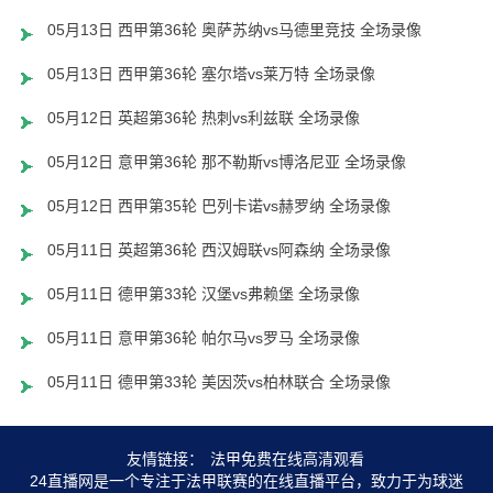
05月13日 西甲第36轮 奥萨苏纳vs马德里竞技 全场录像
05月13日 西甲第36轮 塞尔塔vs莱万特 全场录像
05月12日 英超第36轮 热刺vs利兹联 全场录像
05月12日 意甲第36轮 那不勒斯vs博洛尼亚 全场录像
05月12日 西甲第35轮 巴列卡诺vs赫罗纳 全场录像
05月11日 英超第36轮 西汉姆联vs阿森纳 全场录像
05月11日 德甲第33轮 汉堡vs弗赖堡 全场录像
05月11日 意甲第36轮 帕尔马vs罗马 全场录像
05月11日 德甲第33轮 美因茨vs柏林联合 全场录像
友情链接：
法甲免费在线高清观看
24直播网是一个专注于法甲联赛的在线直播平台，致力于为球迷