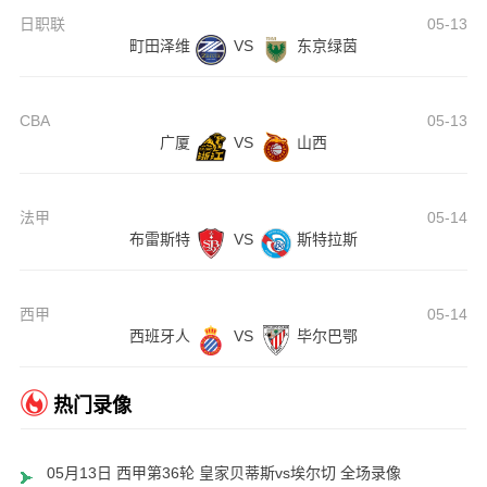
日职联
05-13
町田泽维
VS
东京绿茵
CBA
05-13
广厦
VS
山西
法甲
05-14
布雷斯特
VS
斯特拉斯
西甲
05-14
西班牙人
VS
毕尔巴鄂
热门录像
05月13日 西甲第36轮 皇家贝蒂斯vs埃尔切 全场录像