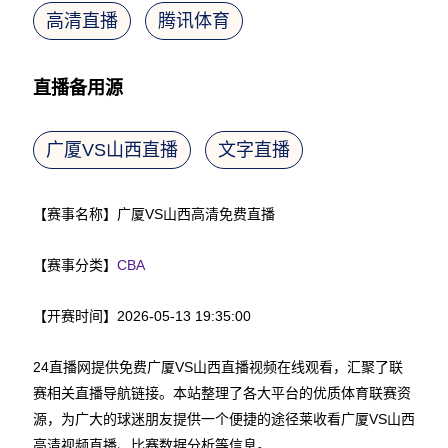
高清直播
腾讯体育
直播备用源
广厦VS山西直播
文字直播
【赛事名称】
广厦VS山西高清免费直播
【赛事分类】
CBA
【开赛时间】
2026-05-13 19:35:00
24直播网提供免费广厦VS山西直播视频在线观看，汇聚了联
赛相关直播导航链接。本站整理了各大平台的优质体育联赛资
源，为广大的球迷朋友提供一个便捷的途径莱收看广厦VS山西
高清视频直播、比赛数据分析等信息。