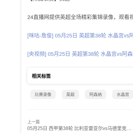
24直播网提供英超全场精彩集锦录像，观看
[咪咕-詹俊] 05月25日 英超第38轮 水晶宫v
[央视频] 05月25日 英超第38轮 水晶宫vs阿
相关标签
比赛录像
英超
阿森纳
水晶宫
上一篇
05月25日 西甲第38轮 比利亚雷亚尔vs马德里竞技 全场录像