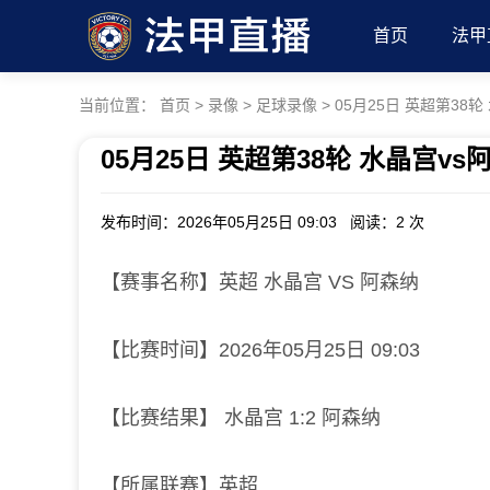
首页
法甲
当前位置：
首页
>
录像
>
足球录像
>
05月25日 英超第38
05月25日 英超第38轮 水晶宫v
发布时间：2026年05月25日 09:03 阅读：
2 次
【赛事名称】英超 水晶宫 VS 阿森纳
【比赛时间】2026年05月25日 09:03
【比赛结果】 水晶宫 1:2 阿森纳
【所属联赛】英超