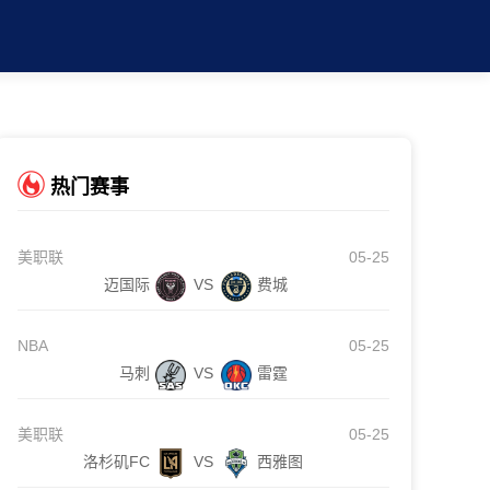
热门赛事
美职联
05-25
迈国际
VS
费城
NBA
05-25
马刺
VS
雷霆
美职联
05-25
洛杉矶FC
VS
西雅图