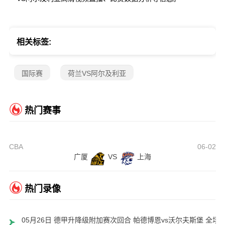
相关标签:
国际赛
荷兰VS阿尔及利亚
热门赛事
CBA
06-02
广厦
VS
上海
热门录像
05月26日 德甲升降级附加赛次回合 帕德博恩vs沃尔夫斯堡 全场