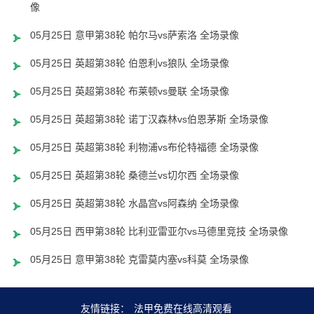
像
05月25日 意甲第38轮 帕尔马vs萨索洛 全场录像
05月25日 英超第38轮 伯恩利vs狼队 全场录像
05月25日 英超第38轮 布莱顿vs曼联 全场录像
05月25日 英超第38轮 诺丁汉森林vs伯恩茅斯 全场录像
05月25日 英超第38轮 利物浦vs布伦特福德 全场录像
05月25日 英超第38轮 桑德兰vs切尔西 全场录像
05月25日 英超第38轮 水晶宫vs阿森纳 全场录像
05月25日 西甲第38轮 比利亚雷亚尔vs马德里竞技 全场录像
05月25日 意甲第38轮 克雷莫内塞vs科莫 全场录像
友情链接：
法甲免费在线高清观看