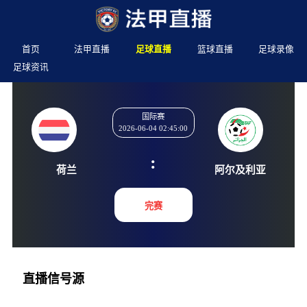
首页
法甲直播
足球直播
篮球直播
足球录像
足球资讯
国际赛
2026-06-04 02:45:00
:
荷兰
阿尔及
完赛
直播信号源