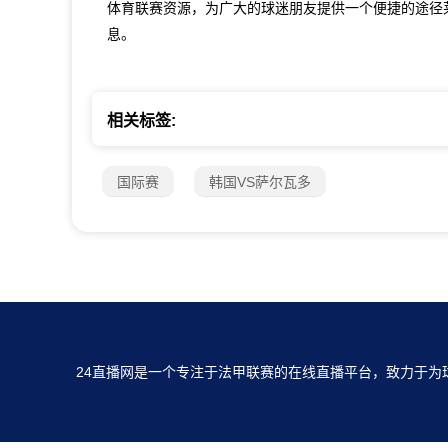
体育联赛资源，为广大的球迷朋友提供一个便捷的途径
息。
相关标签:
国际赛
韩国VS萨尔瓦多
24直播网是一个专注于法甲联赛的在线直播平台，致力于