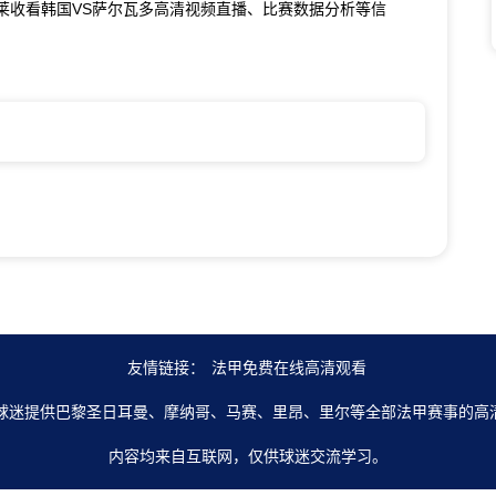
莱收看韩国VS萨尔瓦多高清视频直播、比赛数据分析等信
友情链接：
法甲免费在线高清观看
为球迷提供巴黎圣日耳曼、摩纳哥、马赛、里昂、里尔等全部法甲赛事的高
内容均来自互联网，仅供球迷交流学习。