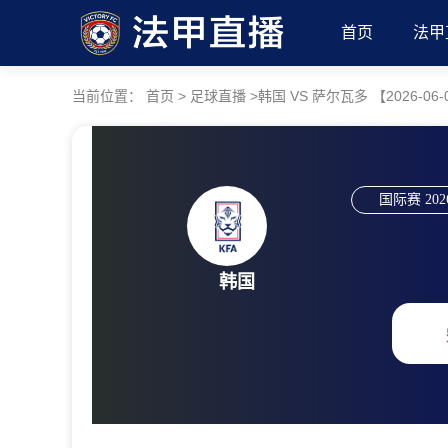
首页
法甲
当前位置：
首页
>
足球直播
>
韩国 VS 萨尔瓦多 【2026-06-04
国际赛
202
韩国