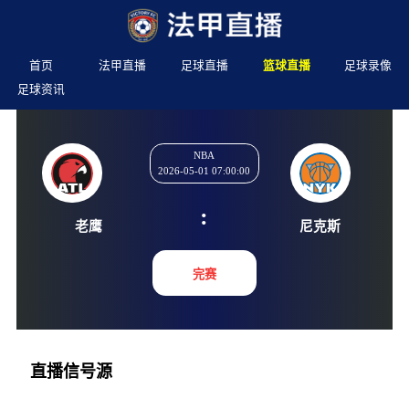
首页
法甲直播
足球直播
篮球直播
足球录像
足球资讯
NBA
2026-05-01 07:00:00
:
老鹰
尼克
完赛
直播信号源