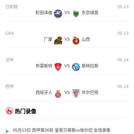
日职联
05-13
町田泽维
VS
东京绿茵
CBA
05-13
广厦
VS
山西
法甲
05-14
布雷斯特
VS
斯特拉斯
西甲
05-14
西班牙人
VS
毕尔巴鄂
热门录像
05月13日 西甲第36轮 皇家贝蒂斯vs埃尔切 全场录像