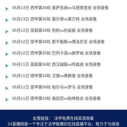
05月13日 西甲第36轮 奥萨苏纳vs马德里竞技 全场录像
05月13日 西甲第36轮 塞尔塔vs莱万特 全场录像
05月12日 英超第36轮 热刺vs利兹联 全场录像
05月12日 意甲第36轮 那不勒斯vs博洛尼亚 全场录像
05月12日 西甲第35轮 巴列卡诺vs赫罗纳 全场录像
05月11日 英超第36轮 西汉姆联vs阿森纳 全场录像
05月11日 德甲第33轮 汉堡vs弗赖堡 全场录像
05月11日 意甲第36轮 帕尔马vs罗马 全场录像
05月11日 德甲第33轮 美因茨vs柏林联合 全场录像
友情链接：
法甲免费在线高清观看
24直播网是一个专注于法甲联赛的在线直播平台，致力于为球迷