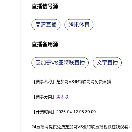
直播信号源
高清直播
腾讯体育
直播备用源
芝加哥VS亚特联直播
文字直播
【赛事名称】
芝加哥VS亚特联高清免费直播
【赛事分类】
美职联
【开赛时间】
2026-04-12 08:30:00
24直播网提供免费芝加哥VS亚特联直播视频在线观看