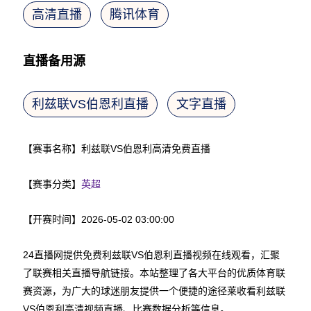
高清直播
腾讯体育
直播备用源
利兹联VS伯恩利直播
文字直播
【赛事名称】
利兹联VS伯恩利高清免费直播
【赛事分类】
英超
【开赛时间】
2026-05-02 03:00:00
24直播网提供免费利兹联VS伯恩利直播视频在线观看，汇聚
了联赛相关直播导航链接。本站整理了各大平台的优质体育联
赛资源，为广大的球迷朋友提供一个便捷的途径莱收看利兹联
VS伯恩利高清视频直播、比赛数据分析等信息。