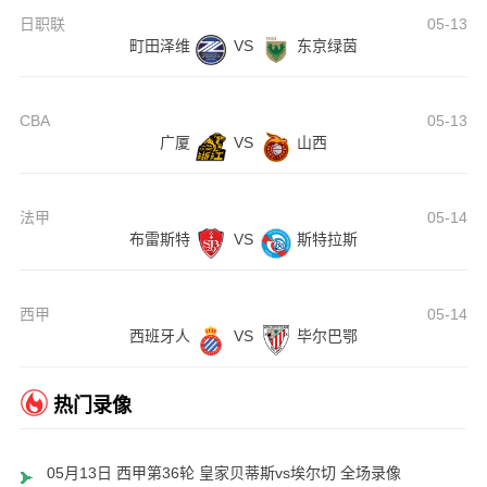
日职联
05-13
町田泽维
VS
东京绿茵
CBA
05-13
广厦
VS
山西
法甲
05-14
布雷斯特
VS
斯特拉斯
西甲
05-14
西班牙人
VS
毕尔巴鄂
热门录像
05月13日 西甲第36轮 皇家贝蒂斯vs埃尔切 全场录像