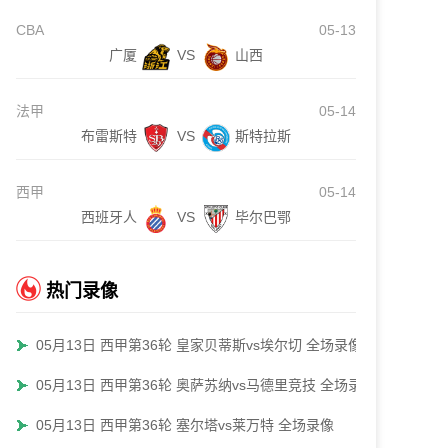
CBA
05-13
广厦
VS
山西
法甲
05-14
布雷斯特
VS
斯特拉斯
西甲
05-14
西班牙人
VS
毕尔巴鄂
热门录像
05月13日 西甲第36轮 皇家贝蒂斯vs埃尔切 全场录像
05月13日 西甲第36轮 奥萨苏纳vs马德里竞技 全场录像
05月13日 西甲第36轮 塞尔塔vs莱万特 全场录像