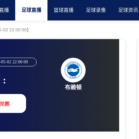
直播
足球直播
篮球直播
足球录像
足球资讯
02 22:00:00】
-05-02 22:00:00
:
布赖顿
完赛