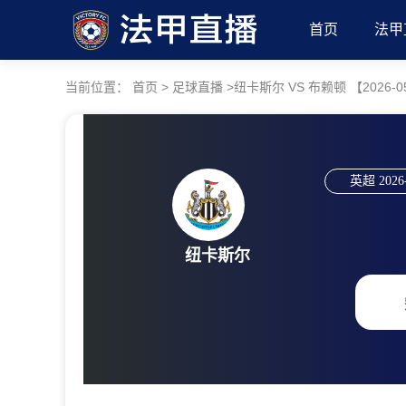
首页
法甲
当前位置：
首页
>
足球直播
>
纽卡斯尔 VS 布赖顿 【2026-05-
英超
2026
纽卡斯尔