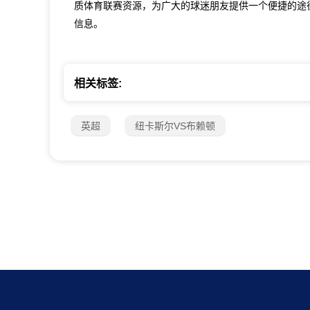
质体育联赛资源，为广大的球迷朋友提供一个便捷的途
信息。
相关标签:
英超
纽卡斯尔VS布赖顿